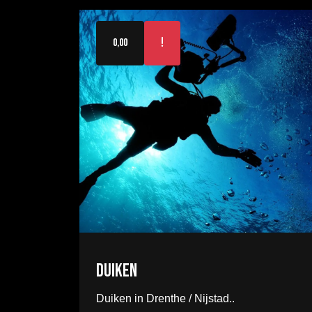
0,00
Duiken
Duiken in Drenthe / Nijstad..