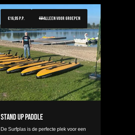
€16,95 P.P.
Alleen voor groepen
Stand Up Paddle
De Surfplas is de perfecte plek voor een