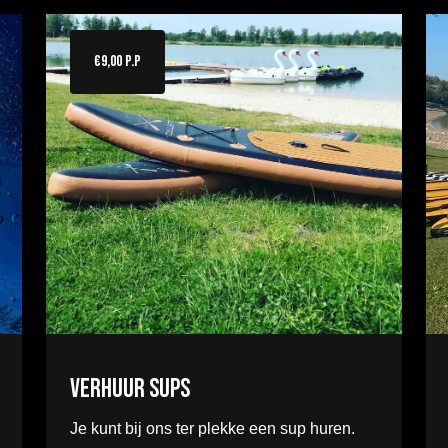
€9,00 P.P
Verhuur sups
Je kunt bij ons ter plekke een sup huren.