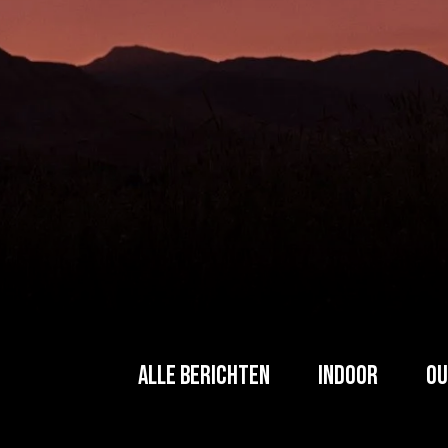
Alle berichten
Indoor
Ou