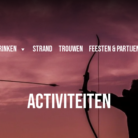
rinken
Strand
Trouwen
Feesten & Partije
Activiteiten