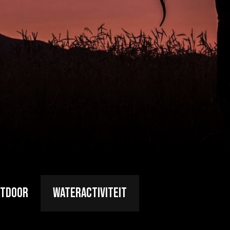
tdoor
Wateractiviteit