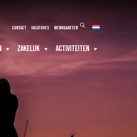
Contact
Vacatures
Menukaarten
n
Zakelijk
Activiteiten