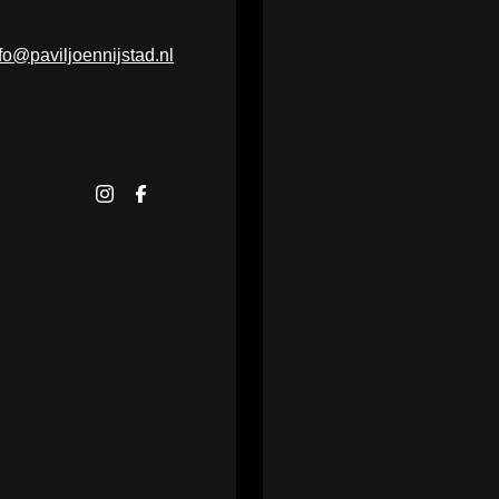
fo@paviljoennijstad.nl