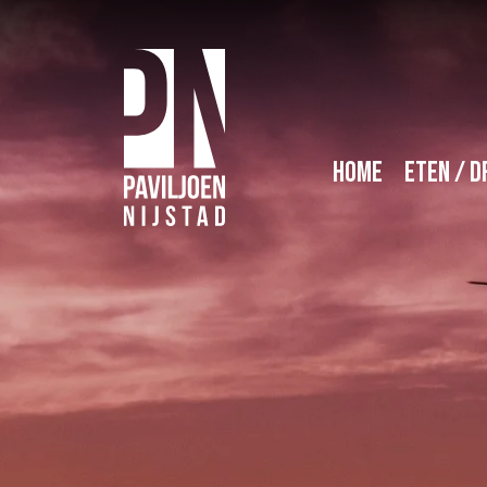
Home
Eten / D