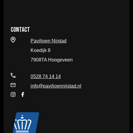
Contact
Paviljoen Nijstad
Koedijk 8
7908TA Hoogeveen
0528 74 14 14
info@paviljoennijstad.nl