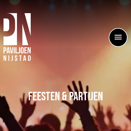
Feesten & Partijen