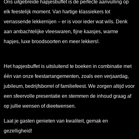
Ons uitgebreide hapjesbuffet is de perfecte aanvulling op
elk feestelijk moment. Van hartige klassiekers tot
verrassende lekkernijen – er is voor ieder wat wils. Denk
aan ambachtelijke vleeswaren, fijne kaasjes, warme
hapjes, luxe broodsoorten en meer lekkers!.
Het hapjesbuffet is uitsluitend te boeken in combinatie met
één van onze feestarrangementen, zoals een verjaardag,
jubileum, bedrijfsborrel of familiefeest. We zorgen altijd voor
een sfeervolle presentatie en stemmen de inhoud graag af
op jullie wensen of dieetwensen.
Laat je gasten genieten van kwaliteit, gemak en
gezelligheid!