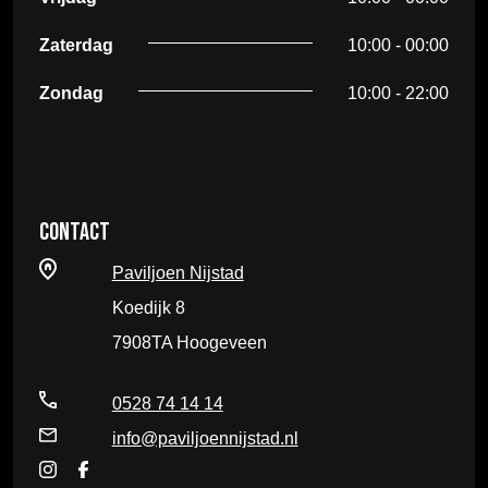
Zaterdag
10:00 - 00:00
Zondag
10:00 - 22:00
Contact
Paviljoen Nijstad
Koedijk 8
7908TA Hoogeveen
0528 74 14 14
info@paviljoennijstad.nl