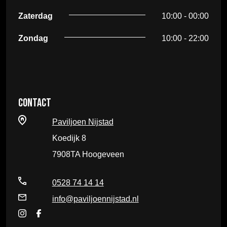
Zaterdag
10:00 - 00:00
Zondag
10:00 - 22:00
Contact
Paviljoen Nijstad
Koedijk 8
7908TA Hoogeveen
0528 74 14 14
info@paviljoennijstad.nl