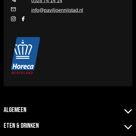
0528 74 14 14
info@paviljoennijstad.nl
Algemeen
Eten & Drinken