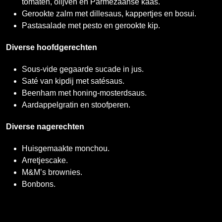
tomaten, olijven en Parmezaanse kaas.
Gerookte zalm met dillesaus, kappertjes en bosui.
Pastasalade met pesto en gerookte kip.
Diverse hoofdgerechten
Sous-vide gegaarde sucade in jus.
Saté van kipdij met satésaus.
Beenham met honing-mosterdsaus.
Aardappelgratin en stoofperen.
Diverse nagerechten
Huisgemaakte monchou.
Arretjescake.
M&M’s brownies.
Bonbons.