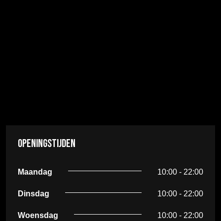
Openingstijden
Maandag
10:00 - 22:00
Dinsdag
10:00 - 22:00
Woensdag
10:00 - 22:00